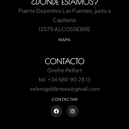
¿DÓNDE ESTAMOS?
Puerto Deportivo Las Fuentes, junto a
Capitanía
12579 ALCOSSEBRE
MAPA
CONTACTO
Onofre Pelfort
tel. +34 680 90 28 13
velerogoldensea@gmail.com
CONTACTAR