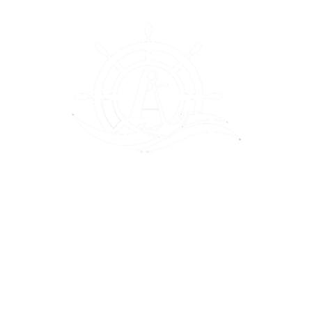
VELERO GOLDEN SE
ALCOSSEBRE
SAIL, FUN & SUN